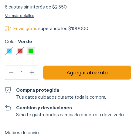
6
cuotas sin interés de
$2.550
Ver más detalles
Envío gratis
superando los
$100.000
Color:
Verde
Compra protegida
Tus datos cuidados durante toda la compra.
Cambios y devoluciones
Si no te gusta, podés cambiarlo por otro o devolverlo.
Entregas para el CP:
Cambiar CP
Medios de envío