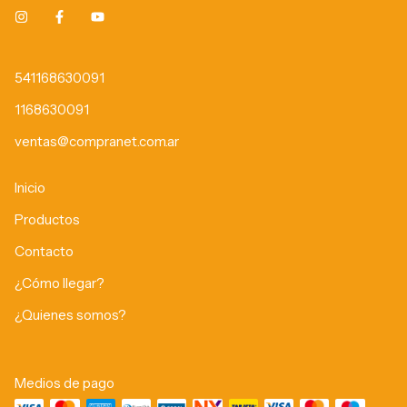
541168630091
1168630091
ventas@compranet.com.ar
Inicio
Productos
Contacto
¿Cómo llegar?
¿Quienes somos?
Medios de pago