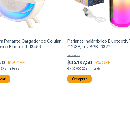
a Parlante Cargador de Celular
Parlante Inalámbrico Bluetooth, 
brico Bluetooth 13453
C/USB, Luz RGB 13322
$37.050
50
$35.197,50
19
% OFF
5
% OFF
,33
sin interés
6
x
$5.866,25
sin interés
Comprar