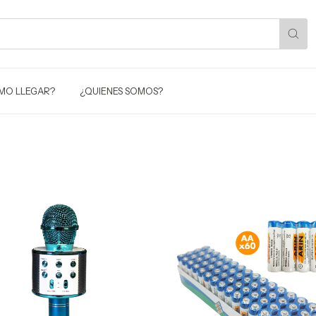
MO LLEGAR?
¿QUIENES SOMOS?