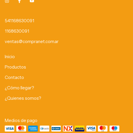
541168630091
1168630091
ventas@compranet.com.ar
Inicio
Productos
Contacto
¿Cómo llegar?
¿Quienes somos?
Medios de pago