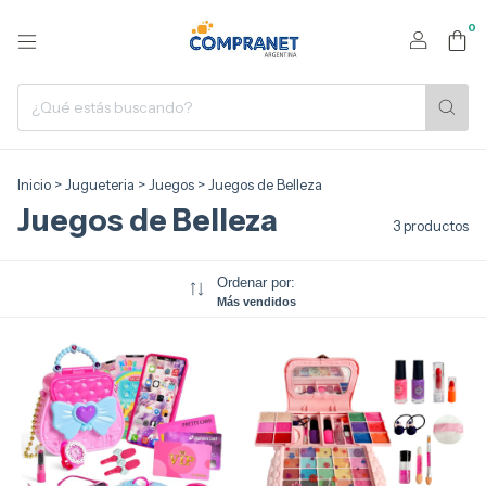
0
Inicio
>
Jugueteria
>
Juegos
>
Juegos de Belleza
Juegos de Belleza
3 productos
Ordenar por:
Más vendidos