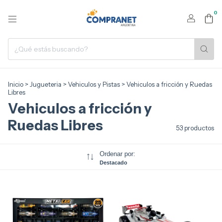
0
Inicio
>
Jugueteria
>
Vehiculos y Pistas
>
Vehiculos a fricción y Ruedas
Libres
Vehiculos a fricción y
Ruedas Libres
53 productos
Ordenar por:
Destacado