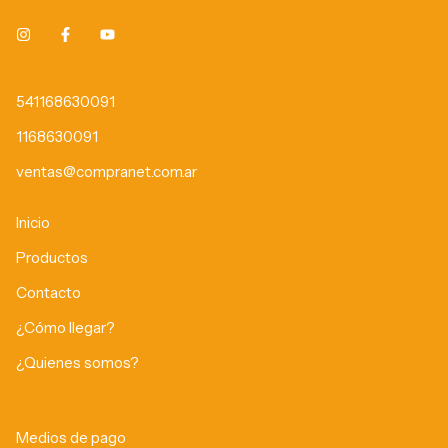
541168630091
1168630091
ventas@compranet.com.ar
Inicio
Productos
Contacto
¿Cómo llegar?
¿Quienes somos?
Medios de pago