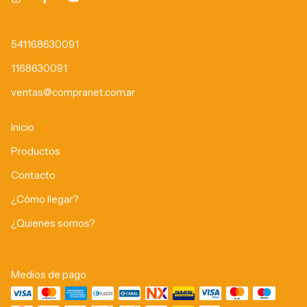
541168630091
1168630091
ventas@compranet.com.ar
Inicio
Productos
Contacto
¿Cómo llegar?
¿Quienes somos?
Medios de pago