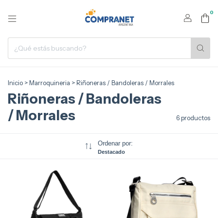
0
Inicio
>
Marroquineria
>
Riñoneras / Bandoleras / Morrales
Riñoneras / Bandoleras
/ Morrales
6 productos
Ordenar por:
Destacado