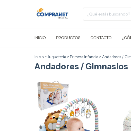
INICIO
PRODUCTOS
CONTACTO
¿CÓ
Inicio
>
Jugueteria
>
Primera Infancia
>
Andadores / Gim
Andadores / Gimnasios