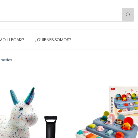
MO LLEGAR?
¿QUIENES SOMOS?
nasios