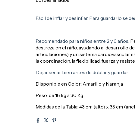
bordes afilados
Fácil de inflar y desinflar. Para guardarlo se de
Recomendado para niños entre 2 y 6 años.
Pe
destreza en el niño, ayudando al desarrollo 
articulaciones) y un sistema cardiovascular san
la coordinación, la flexibilidad, fuerza y resiste
Dejar secar bien antes de doblar y guardar.
Disponible en Color: Amarillo y Naranja.
Peso: de 18 kg a 30 Kg
Medidas de la Tabla: 43 cm (alto) x 35 cm (anc