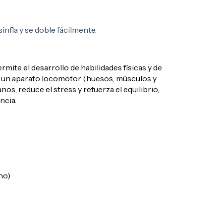
sinfla y se doble fácilmente.
rmite el desarrollo de habilidades físicas y de
de un aparato locomotor (huesos, músculos y
os, reduce el stress y refuerza el equilibrio,
ncia.
ho)