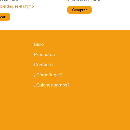
 pierdas, es el último!
Comprar
rar
Inicio
Productos
Contacto
¿Cómo llegar?
¿Quienes somos?