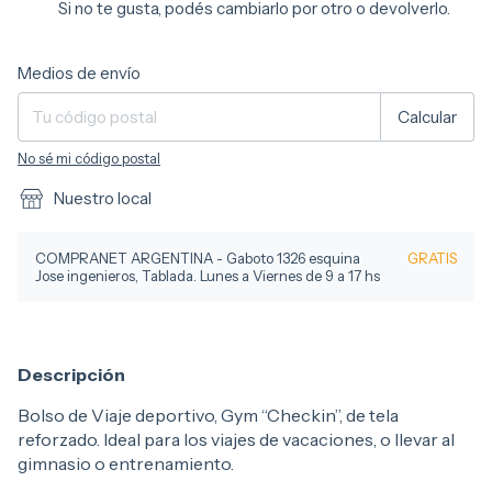
Si no te gusta, podés cambiarlo por otro o devolverlo.
Entregas para el CP:
Cambiar CP
Medios de envío
Calcular
No sé mi código postal
Nuestro local
COMPRANET ARGENTINA - Gaboto 1326 esquina
GRATIS
Jose ingenieros, Tablada. Lunes a Viernes de 9 a 17 hs
Descripción
Bolso de Viaje deportivo, Gym “Checkin”, de tela
reforzado. Ideal para los viajes de vacaciones, o llevar al
gimnasio o entrenamiento.