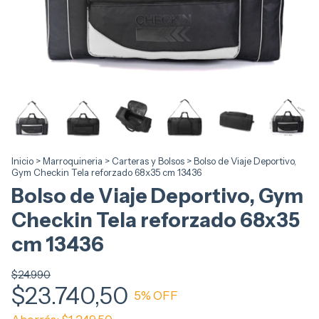
Inicio
>
Marroquineria
>
Carteras y Bolsos
>
Bolso de Viaje Deportivo,
Gym Checkin Tela reforzado 68x35 cm 13436
Bolso de Viaje Deportivo, Gym
Checkin Tela reforzado 68x35
cm 13436
$24.990
$23.740,50
5
% OFF