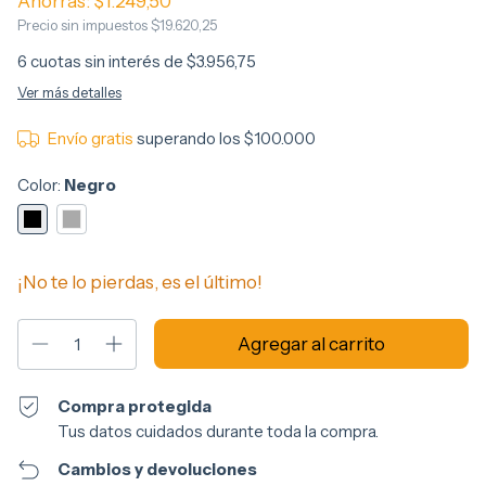
Ahorrás:
$1.249,50
Precio sin impuestos
$19.620,25
6
cuotas sin interés de
$3.956,75
Ver más detalles
Envío gratis
superando los
$100.000
Color:
Negro
¡No te lo pierdas, es el último!
Compra protegida
Tus datos cuidados durante toda la compra.
Cambios y devoluciones