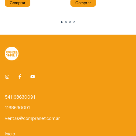
Comprar
Comprar
541168630091
1168630091
ventas@compranet.com.ar
Inicio