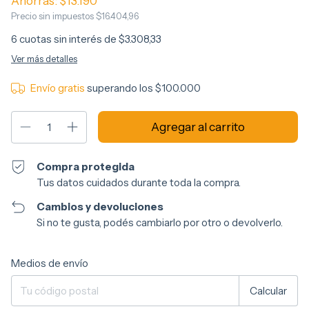
Ahorrás:
$13.190
Precio sin impuestos
$16.404,96
6
cuotas sin interés de
$3.308,33
Ver más detalles
Envío gratis
superando los
$100.000
Compra protegida
Tus datos cuidados durante toda la compra.
Cambios y devoluciones
Si no te gusta, podés cambiarlo por otro o devolverlo.
Entregas para el CP:
Cambiar CP
Medios de envío
Calcular