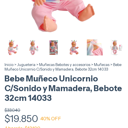
Inicio
>
Jugueteria
>
Muñecas Bebotes y accesorios
>
Muñecas
>
Bebe
Muñeco Unicornio C/Sonido y Mamadera, Bebote 32cm 14033
Bebe Muñeco Unicornio
C/Sonido y Mamadera, Bebote
32cm 14033
$33.040
$19.850
40
% OFF