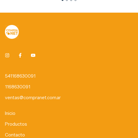
541168630091
1168630091
ventas@compranet.com.ar
Inicio
Productos
Contacto