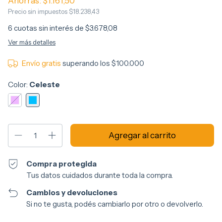
Ahorrás:
$1.161,50
Precio sin impuestos
$18.238,43
6
cuotas sin interés de
$3.678,08
Ver más detalles
Envío gratis
superando los
$100.000
Color:
Celeste
Compra protegida
Tus datos cuidados durante toda la compra.
Cambios y devoluciones
Si no te gusta, podés cambiarlo por otro o devolverlo.