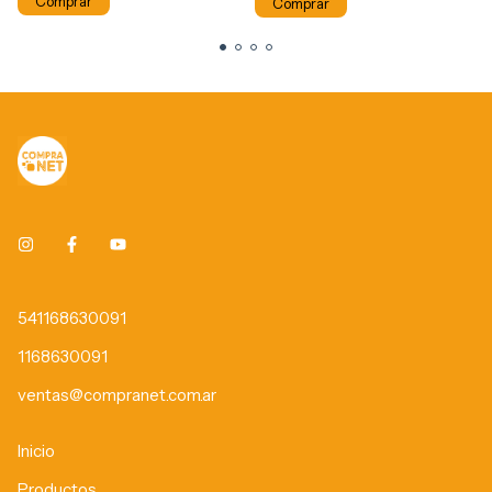
Comprar
541168630091
1168630091
ventas@compranet.com.ar
Inicio
Productos