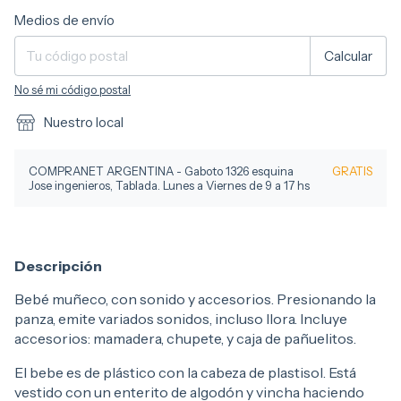
Entregas para el CP:
Cambiar CP
Medios de envío
Calcular
No sé mi código postal
Nuestro local
COMPRANET ARGENTINA - Gaboto 1326 esquina
GRATIS
Jose ingenieros, Tablada. Lunes a Viernes de 9 a 17 hs
Descripción
Bebé muñeco, con sonido y accesorios. Presionando la
panza, emite variados sonidos, incluso llora. Incluye
accesorios: mamadera, chupete, y caja de pañuelitos.
El bebe es de plástico con la cabeza de plastisol. Está
vestido con un enterito de algodón y vincha haciendo