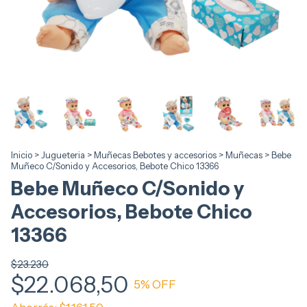
Inicio
>
Jugueteria
>
Muñecas Bebotes y accesorios
>
Muñecas
>
Bebe
Muñeco C/Sonido y Accesorios, Bebote Chico 13366
Bebe Muñeco C/Sonido y
Accesorios, Bebote Chico
13366
$23.230
$22.068,50
5
% OFF