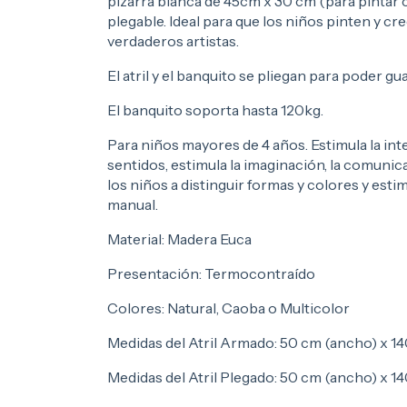
pizarra blanca de 45cm x 30 cm (para pintar 
plegable. Ideal para que los niños pinten y 
verdaderos artistas.
El atril y el banquito se pliegan para poder 
El banquito soporta hasta 120kg.
Para niños mayores de 4 años. Estimula la inte
sentidos, estimula la imaginación, la comunic
los niños a distinguir formas y colores y esti
manual.
Material: Madera Euca
Presentación: Termocontraído
Colores: Natural, Caoba o Multicolor
Medidas del Atril Armado: 50 cm (ancho) x 140
Medidas del Atril Plegado: 50 cm (ancho) x 140