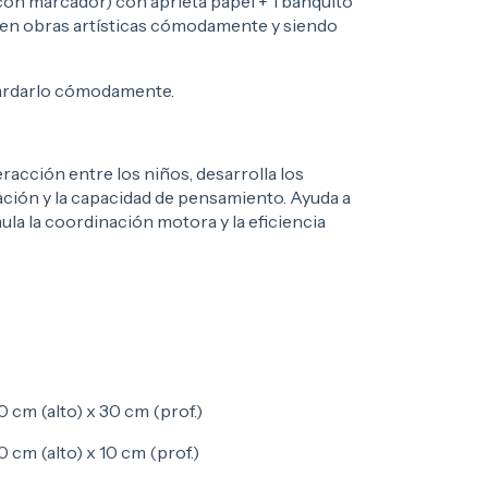
con marcador) con aprieta papel + 1 banquito
creen obras artísticas cómodamente y siendo
guardarlo cómodamente.
racción entre los niños, desarrolla los
ación y la capacidad de pensamiento. Ayuda a
mula la coordinación motora y la eficiencia
 cm (alto) x 30 cm (prof.)
 cm (alto) x 10 cm (prof.)